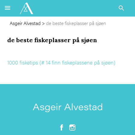
Asgeir Alvestad
>
de beste fiskeplasser på sjøen
de beste fiskeplasser på sjøen
1000 fisketips (# 14 finn fiskeplassene på sjøen)