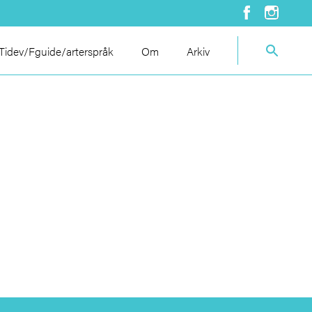
idev/Fguide/arterspråk
Om
Arkiv