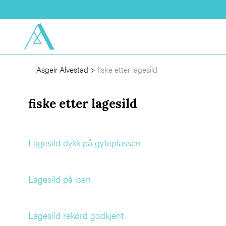
Asgeir Alvestad
>
fiske etter lagesild
fiske etter lagesild
Lagesild dykk på gyteplassen
Lagesild på isen
Lagesild rekord godkjent