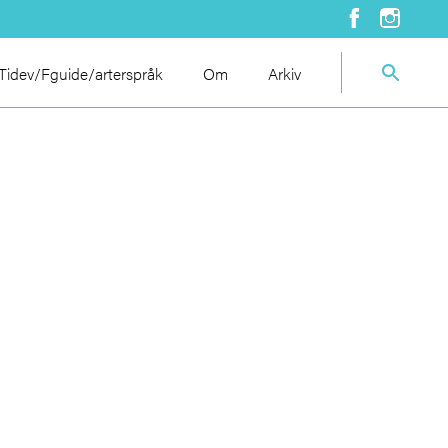
idev/Fguide/arterspråk
Om
Arkiv