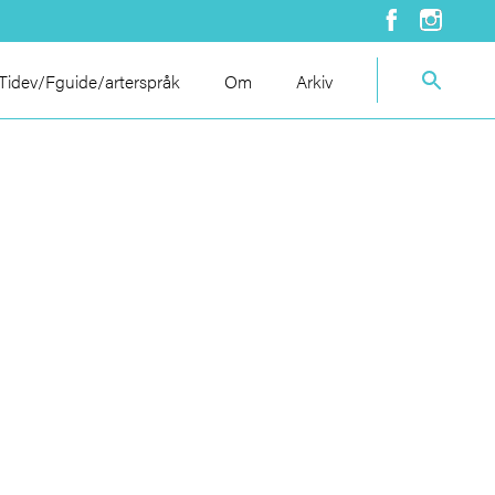
idev/Fguide/arterspråk
Om
Arkiv