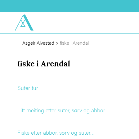
Asgeir Alvestad
>
fiske i Arendal
fiske i Arendal
Suter tur
Litt meiting etter suter, sørv og abbor
Fiske etter abbor, sørv og suter…