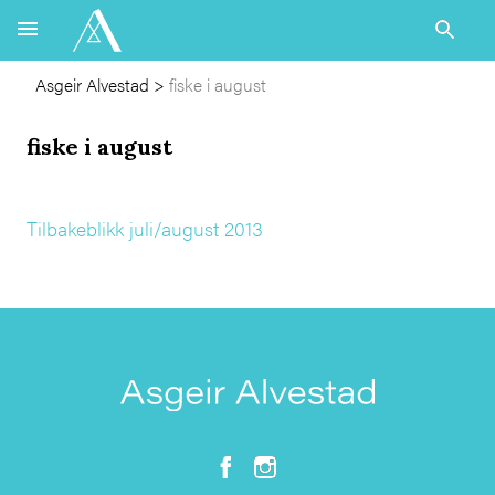
Asgeir Alvestad
>
fiske i august
fiske i august
Tilbakeblikk juli/august 2013