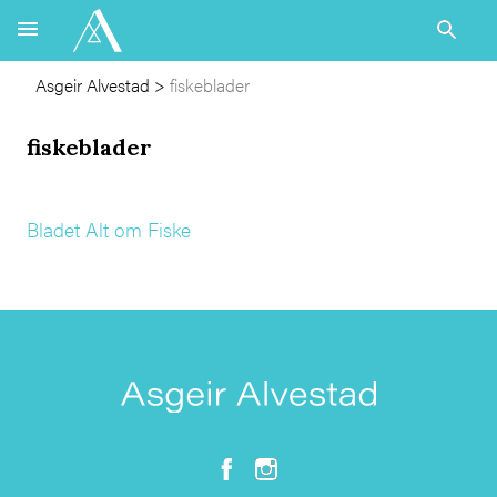
Asgeir Alvestad
>
fiskeblader
fiskeblader
Bladet Alt om Fiske