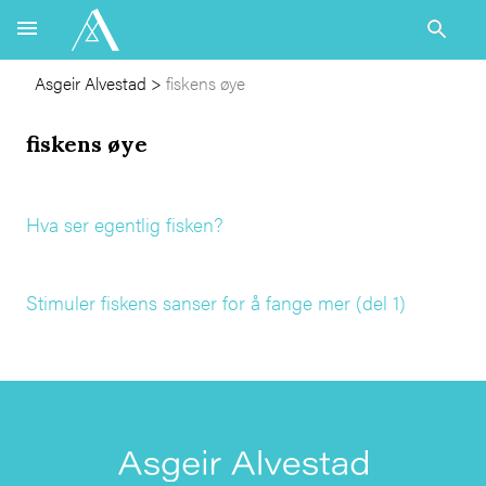
Asgeir Alvestad
>
fiskens øye
fiskens øye
Hva ser egentlig fisken?
Stimuler fiskens sanser for å fange mer (del 1)