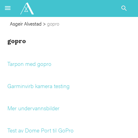
Asgeir Alvestad
>
gopro
gopro
Tarpon med gopro
Garminvirb kamera testing
Mer undervannsbilder
Test av Dome Port til GoPro