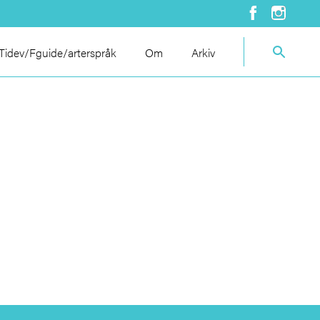
idev/Fguide/arterspråk
Om
Arkiv