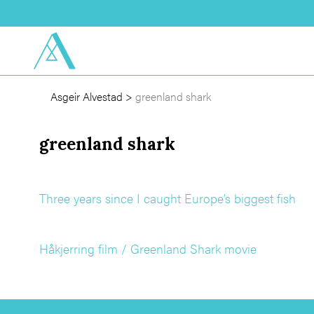
Asgeir Alvestad
>
greenland shark
greenland shark
Three years since I caught Europe’s biggest fish
Håkjerring film / Greenland Shark movie