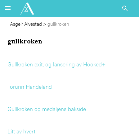
Asgeir Alvestad
>
gullkroken
gullkroken
Gullkroken exit, og lansering av Hooked+
Torunn Handeland
Gullkroken og medaljens bakside
Litt av hvert