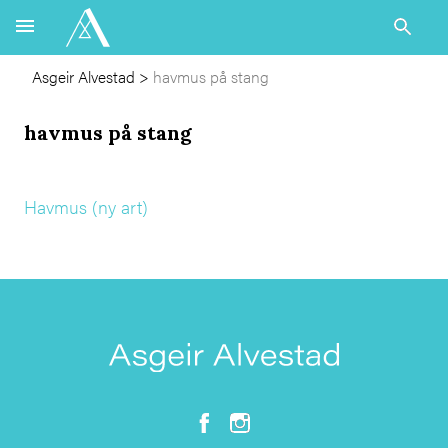
Asgeir Alvestad
>
havmus på stang
havmus på stang
Havmus (ny art)