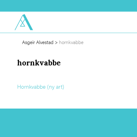
Asgeir Alvestad
>
hornkvabbe
hornkvabbe
Hornkvabbe (ny art)