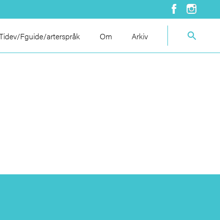
idev/Fguide/arterspråk
Om
Arkiv