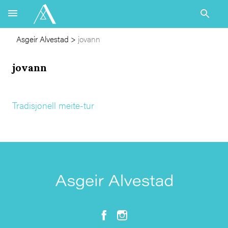
Asgeir Alvestad
>
jovann
jovann
Tradisjonell meite-tur