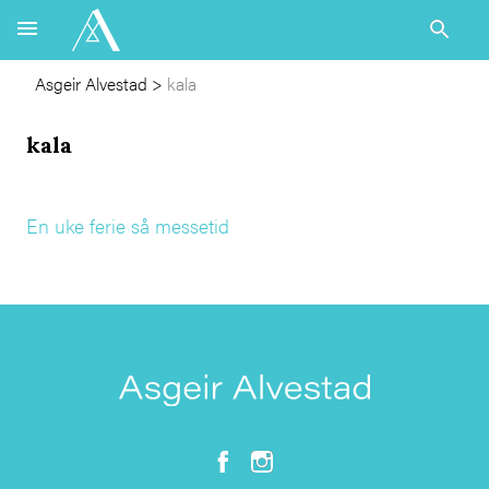
Asgeir Alvestad
>
kala
kala
En uke ferie så messetid