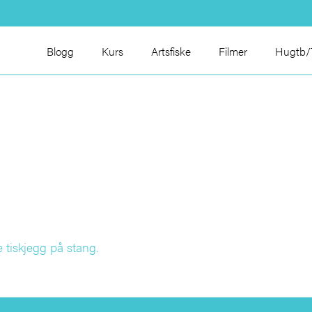
Blogg
Kurs
Artsfiske
Filmer
Hugtb/T
 tiskjegg på stang.