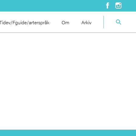
idev/Fguide/arterspråk
Om
Arkiv