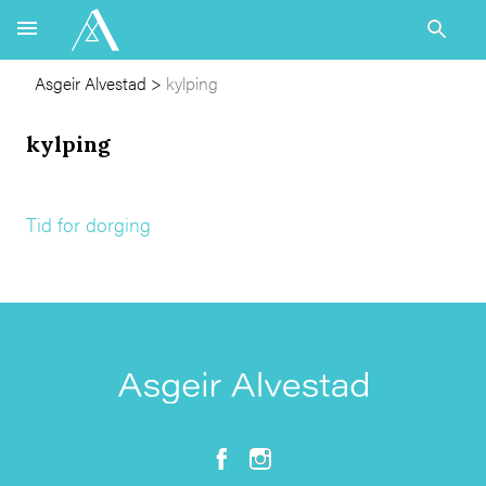
Asgeir Alvestad
>
kylping
kylping
Tid for dorging