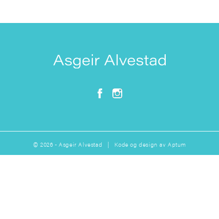
© 2026 - Asgeir Alvestad | Kode og design av
Aptum