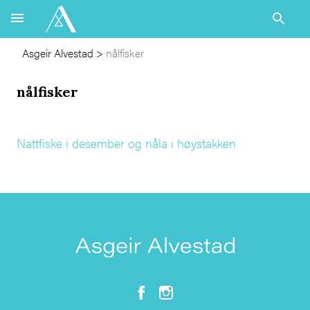
Asgeir Alvestad
>
nålfisker
nålfisker
Nattfiske i desember og nåla i høystakken