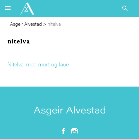
Asgeir Alvestad
>
nitelva
nitelva
Nitelva, med mort og laue