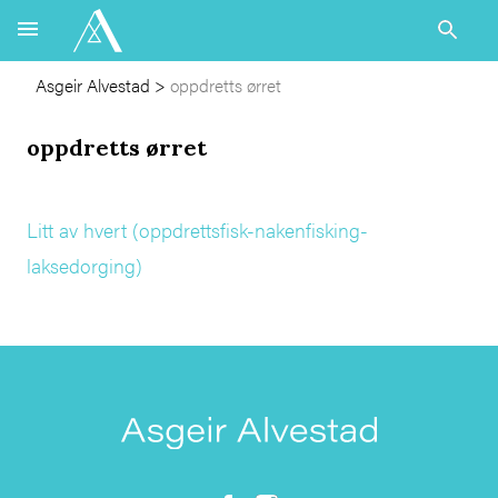
Asgeir Alvestad
>
oppdretts ørret
oppdretts ørret
Litt av hvert (oppdrettsfisk-nakenfisking-
laksedorging)