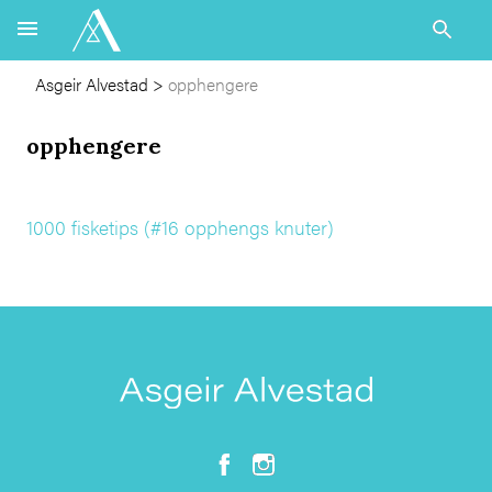
Asgeir Alvestad
>
opphengere
opphengere
1000 fisketips (#16 opphengs knuter)