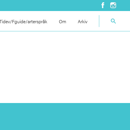
idev/Fguide/arterspråk
Om
Arkiv