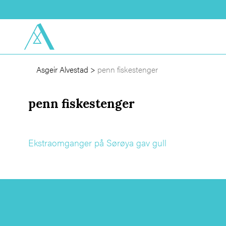
Asgeir Alvestad
>
penn fiskestenger
penn fiskestenger
Ekstraomganger på Sørøya gav gull