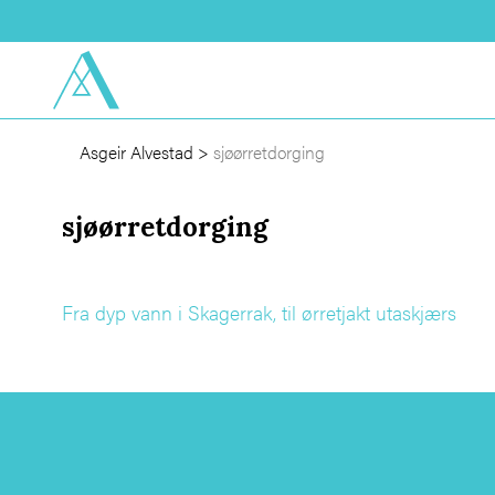
Asgeir Alvestad
>
sjøørretdorging
sjøørretdorging
Fra dyp vann i Skagerrak, til ørretjakt utaskjærs