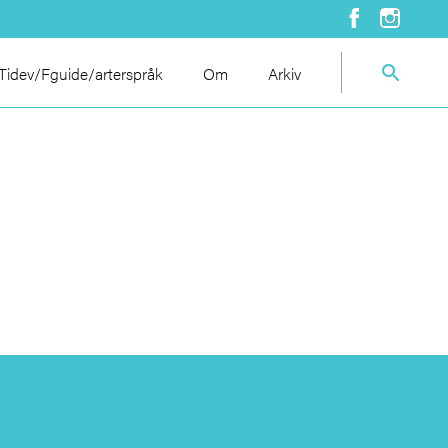
idev/Fguide/arterspråk
Om
Arkiv