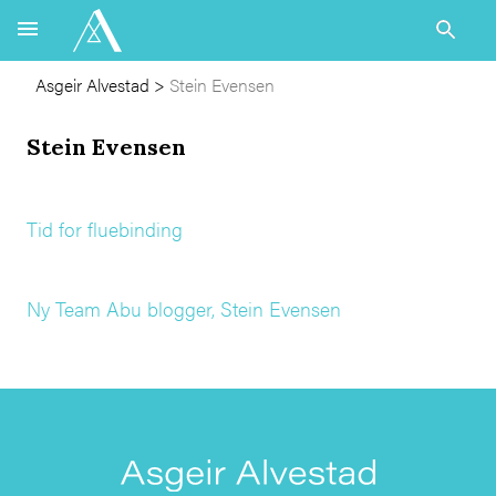
Asgeir Alvestad
>
Stein Evensen
Stein Evensen
Tid for fluebinding
Ny Team Abu blogger, Stein Evensen