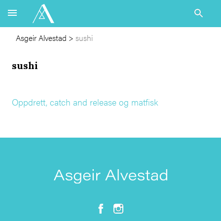
Asgeir Alvestad
>
sushi
sushi
Oppdrett, catch and release og matfisk