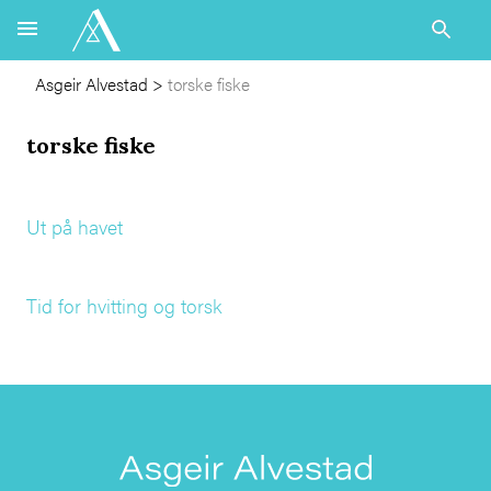
Asgeir Alvestad
>
torske fiske
torske fiske
Ut på havet
Tid for hvitting og torsk