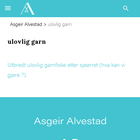
Asgeir Alvestad
>
ulovlig garn
ulovlig garn
Utbredt ulovlig garnfiske etter sjøørret (hva kan vi
gjøre ?).