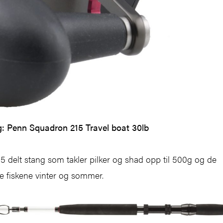
: Penn Squadron 215 Travel boat 30lb
 5 delt stang som takler pilker og shad opp til 500g og de
te fiskene vinter og sommer.