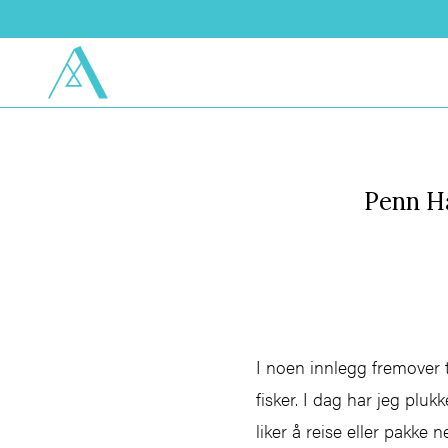
Penn Ha
I noen innlegg fremover 
fisker. I dag har jeg plu
liker å reise eller pakke n