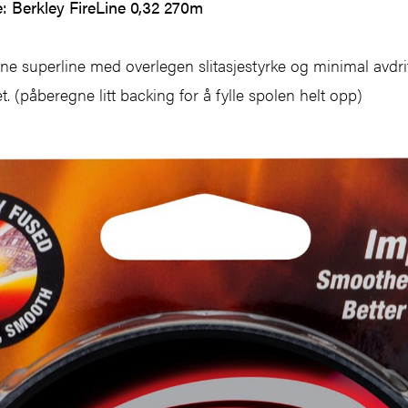
: Berkley FireLine 0,32 270m
ine superline med overlegen slitasjestyrke og minimal avdrif
t. (påberegne litt backing for å fylle spolen helt opp)