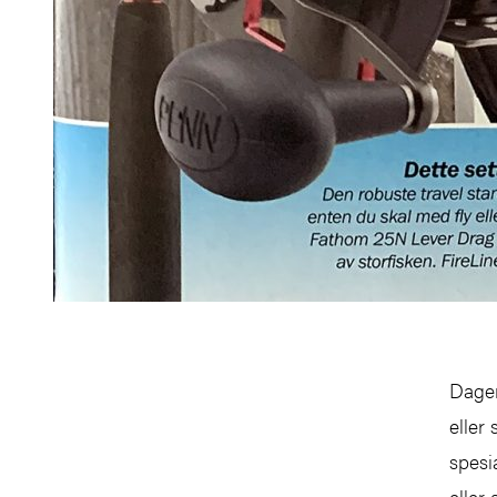
Dagen
eller
spesi
eller 