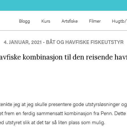
Blogg
Kurs
Artsfiske
Filmer
Hugtb/T
4. JANUAR, 2021 -
BÅT OG HAVFISKE
FISKEUTSTYR
vfiske kombinasjon til den reisende hav
tenkte jeg at jeg skulle presentere gode utstyrsløsninger o
kket frem en ferdig sammensatt kombinasjon fra Penn. Dette 
ed utstyret slik at det tar så liten plass som mulig.