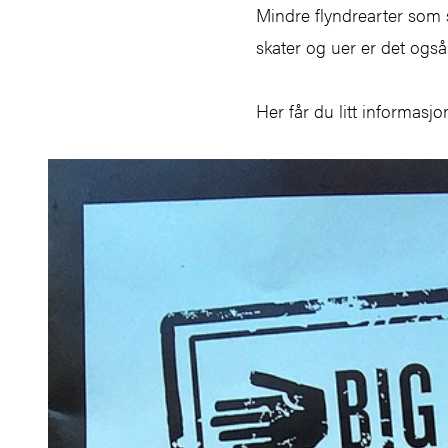
Mindre flyndrearter som s
skater og uer er det ogs
Her får du litt informasjo