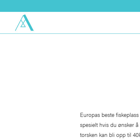
Europas beste fiskeplass 
spesielt hvis du ønsker å 
torsken kan bli opp til 40