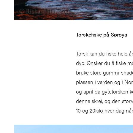
Torskefiske på Sørøya
Torsk kan du fiske hele 
dyp. Ønsker du å fiske må
bruke store gummi-shader 
plassen i verden og i Nor
og april da gytetorsken k
denne skrei, og den stor
10 og 20kilo hver dag når