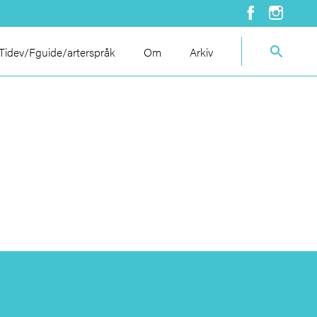
idev/Fguide/arterspråk
Om
Arkiv