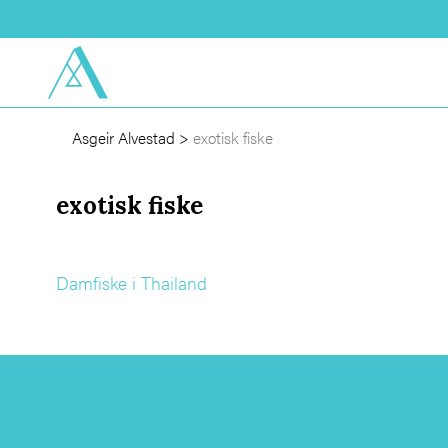
Asgeir Alvestad
>
exotisk fiske
exotisk fiske
Damfiske i Thailand