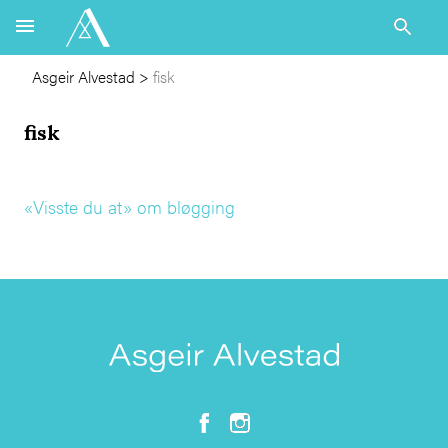
Asgeir Alvestad
>
fisk
fisk
«Visste du at» om bløgging