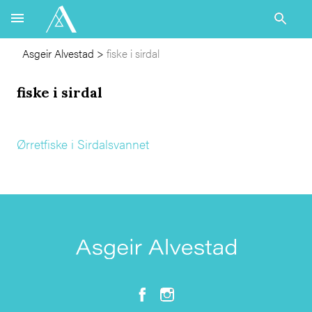
Asgeir Alvestad
>
fiske i sirdal
fiske i sirdal
Ørretfiske i Sirdalsvannet