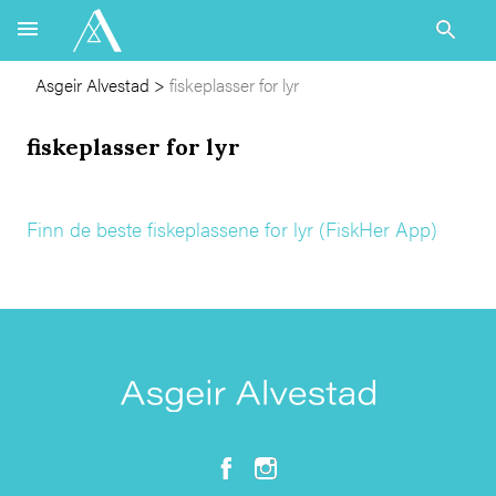
Asgeir Alvestad
>
fiskeplasser for lyr
fiskeplasser for lyr
Finn de beste fiskeplassene for lyr (FiskHer App)