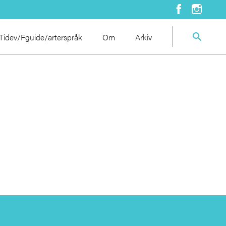
idev/Fguide/arterspråk
Om
Arkiv