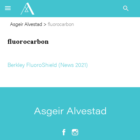
Asgeir Alvestad
>
fluorocarbon
fluorocarbon
Berkley FluoroShield (News 2021)