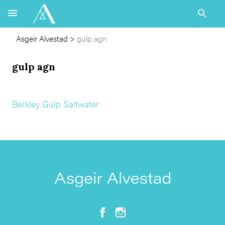
Asgeir Alvestad
>
gulp agn
gulp agn
Berkley Gulp Saltwater