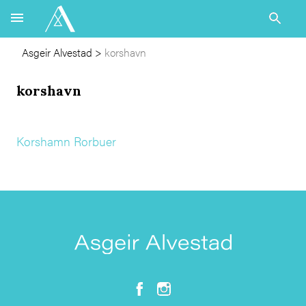
Asgeir Alvestad
>
korshavn
korshavn
Korshamn Rorbuer