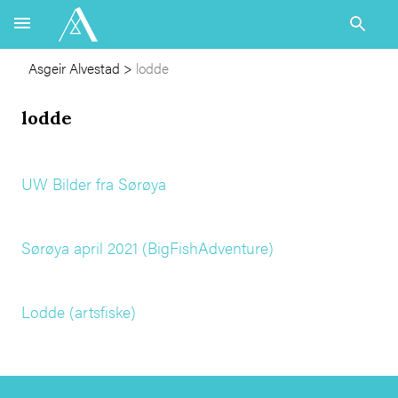
Asgeir Alvestad
>
lodde
lodde
UW Bilder fra Sørøya
Sørøya april 2021 (BigFishAdventure)
Lodde (artsfiske)