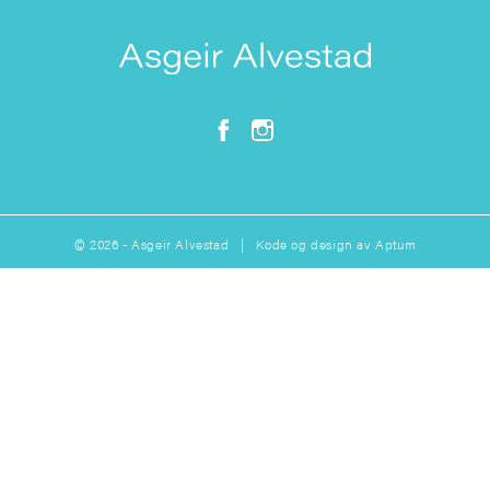
© 2026 - Asgeir Alvestad | Kode og design av
Aptum