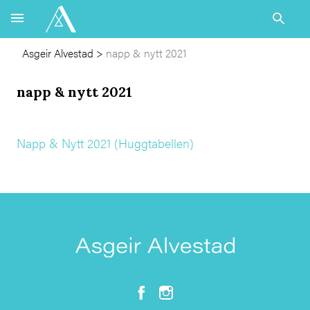
Asgeir Alvestad
>
napp & nytt 2021
napp & nytt 2021
Napp & Nytt 2021 (Huggtabellen)