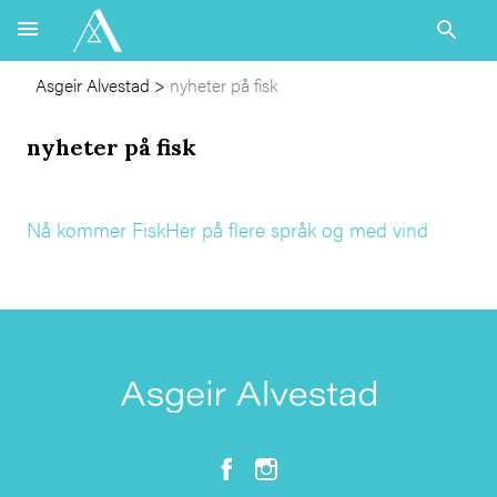
Asgeir Alvestad
>
nyheter på fisk
nyheter på fisk
Nå kommer FiskHer på flere språk og med vind