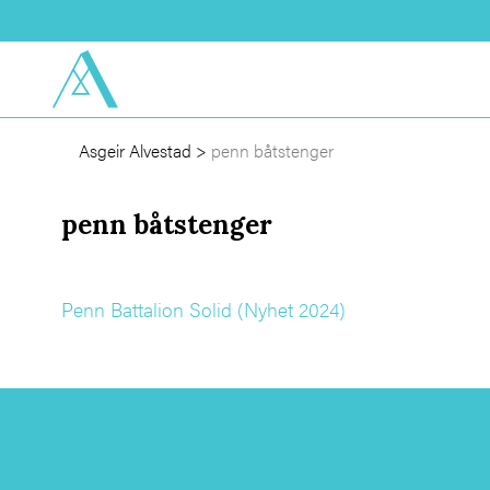
Asgeir Alvestad
>
penn båtstenger
penn båtstenger
Penn Battalion Solid (Nyhet 2024)