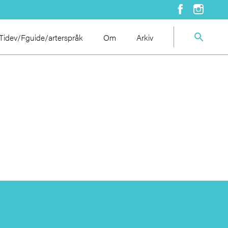
idev/Fguide/arterspråk
Om
Arkiv