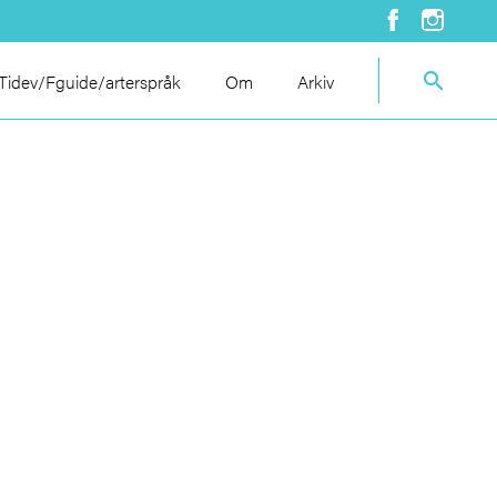
idev/Fguide/arterspråk
Om
Arkiv