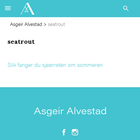
Asgeir Alvestad
>
seatrout
seatrout
Slik fanger du sjøørreten om sommeren