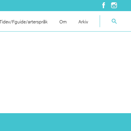
idev/Fguide/arterspråk
Om
Arkiv