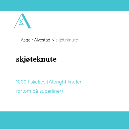
Asgeir Alvestad
>
skjøteknute
skjøteknute
1000 fisketips (Albright knuten,
fortom på superliner)