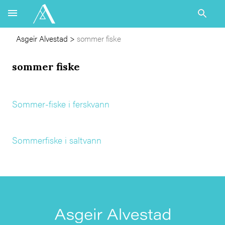
Asgeir Alvestad
>
sommer fiske
sommer fiske
Sommer-fiske i ferskvann
Sommerfiske i saltvann