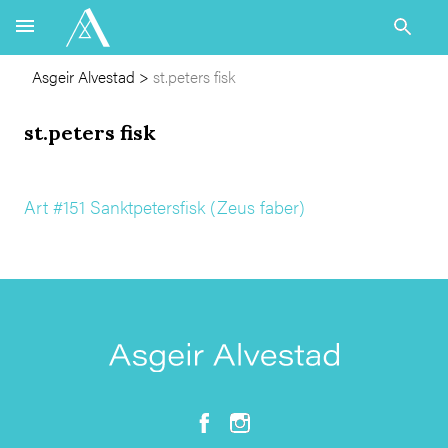
Asgeir Alvestad
>
st.peters fisk
st.peters fisk
Art #151 Sanktpetersfisk (Zeus faber)