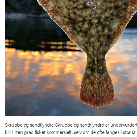
Skrubbe og sandflyndre Skrubbe og sandflyndre er undervurder
blir i liten grad fisket kommersielt, selv om de ofte fanges i stor sti