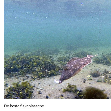
De beste fiskeplassene