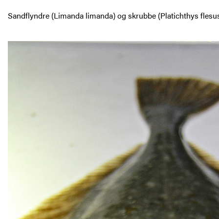
Sandflyndre (Limanda limanda) og skrubbe (Platichthys flesu