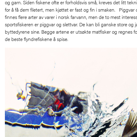
og garn. Siden fiskene ofte er forholdsvis små, kreves det litt tek
for å få dem filetert, men kjøttet er fast og fin i smaken. Piggvar 
finnes flere arter av varer i norsk farvann, men de to mest interes
sportsfiskeren er piggvar og slettvar. De kan bli ganske store og 
byttedyrene sine. Begge artene er utsøkte matfisker og regnes f
de beste flyndrefiskene å spise.