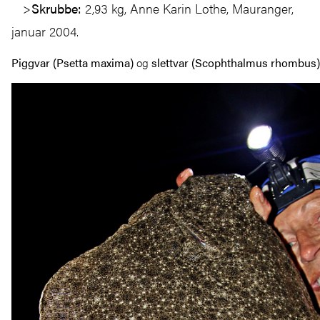
Skrubbe:
2,93 kg, Anne Karin Lothe, Mauranger,
januar 2004.
Piggvar (Psetta maxima)
og
slettvar (Scophthalmus rhombus)