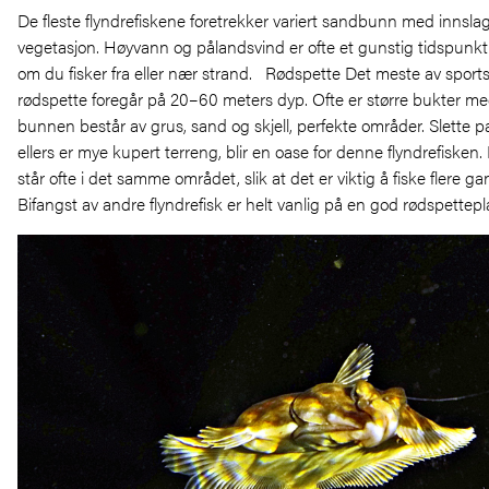
De fleste flyndrefiskene foretrekker variert sandbunn med innslag 
vegetasjon. Høyvann og pålandsvind er ofte et gunstig tidspunkt f
om du fisker fra eller nær strand. Rødspette Det meste av sportsf
rødspette foregår på 20–60 meters dyp. Ofte er større bukter me
bunnen består av grus, sand og skjell, perfekte områder. Slette pa
ellers er mye kupert terreng, blir en oase for denne flyndrefisken.
står ofte i det samme området, slik at det er viktig å fiske flere ga
Bifangst av andre flyndrefisk er helt vanlig på en god rødspettepl