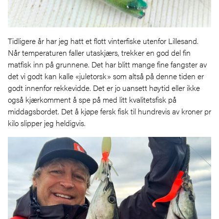
Tidligere år har jeg hatt et flott vinterfiske utenfor Lillesand.
Når temperaturen faller utaskjærs, trekker en god del fin
matfisk inn på grunnene. Det har blitt mange fine fangster av
det vi godt kan kalle «juletorsk» som altså på denne tiden er
godt innenfor rekkevidde. Det er jo uansett høytid eller ikke
også kjærkomment å spe på med litt kvalitetsfisk på
middagsbordet. Det å kjøpe fersk fisk til hundrevis av kroner pr
kilo slipper jeg heldigvis.