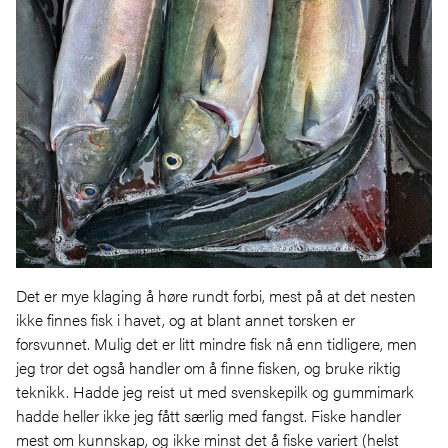
Det er mye klaging å høre rundt forbi, mest på at det nesten
ikke finnes fisk i havet, og at blant annet torsken er
forsvunnet. Mulig det er litt mindre fisk nå enn tidligere, men
jeg tror det også handler om å finne fisken, og bruke riktig
teknikk. Hadde jeg reist ut med svenskepilk og gummimark
hadde heller ikke jeg fått særlig med fangst. Fiske handler
mest om kunnskap, og ikke minst det å fiske variert (helst