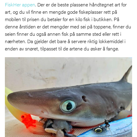
FiskHer appen
. Der er de beste plassene håndtegnet art for
art, og du vil finne en mengde gode fiskeplasser rett på
mobilen til prisen du betaler for en kilo fisk i butikken. På
denne årstiden er det mengder med sei på toppene, finner du
seien finner du også annen fisk på samme sted eller rett i
nærheten. Da gjelder det bare å servere riktig lokkemiddel i
enden av snøret, tilpasset til de artene du øsker å fange.