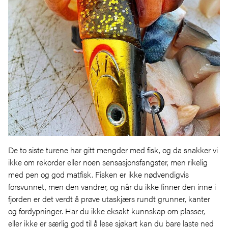
De to siste turene har gitt mengder med fisk, og da snakker vi
ikke om rekorder eller noen sensasjonsfangster, men rikelig
med pen og god matfisk. Fisken er ikke nødvendigvis
forsvunnet, men den vandrer, og når du ikke finner den inne i
fjorden er det verdt å prøve utaskjærs rundt grunner, kanter
og fordypninger. Har du ikke eksakt kunnskap om plasser,
eller ikke er særlig god til å lese sjøkart kan du bare laste ned