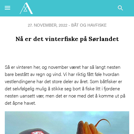
27. NOVEMBER, 2022 -
BÅT OG HAVFISKE
Nå er det vinterfiske på Sørlandet
Så er vinteren her, og november været har så langt nesten
bare bestått av regn og vind. Vi har riktig fått føle hvordan
vestlendingene har det store deler av året. Som båtfisker er
det selvfølgelig mulig å stikke seg bort å fiske litt i fjordene
nesten uansett vær, men det er noe med det å komme ut på
det åpne havet.