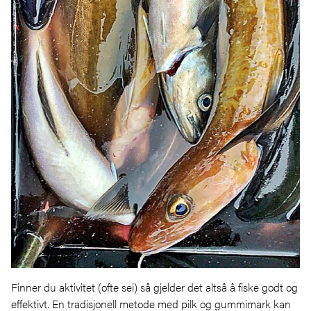
Finner du aktivitet (ofte sei) så gjelder det altså å fiske godt og
effektivt. En tradisjonell metode med pilk og gummimark kan