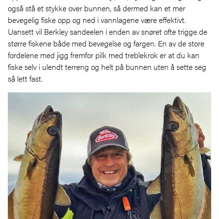
også stå et stykke over bunnen, så dermed kan et mer
bevegelig fiske opp og ned i vannlagene være effektivt.
Uansett vil Berkley sandeelen i enden av snøret ofte trigge de
større fiskene både med bevegelse og fargen. En av de store
fordelene med jigg fremfor pilk med treblekrok er at du kan
fiske selv i ulendt terreng og helt på bunnen uten å sette seg
så lett fast.