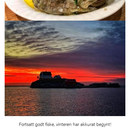
Fortsatt godt fiske, vinteren har akkurat begynt!