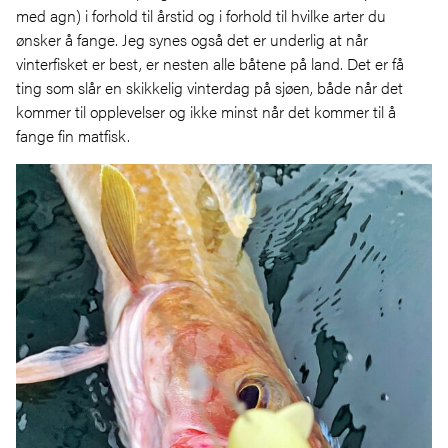
med agn) i forhold til årstid og i forhold til hvilke arter du
ønsker å fange. Jeg synes også det er underlig at når
vinterfisket er best, er nesten alle båtene på land. Det er få
ting som slår en skikkelig vinterdag på sjøen, både når det
kommer til opplevelser og ikke minst når det kommer til å
fange fin matfisk.