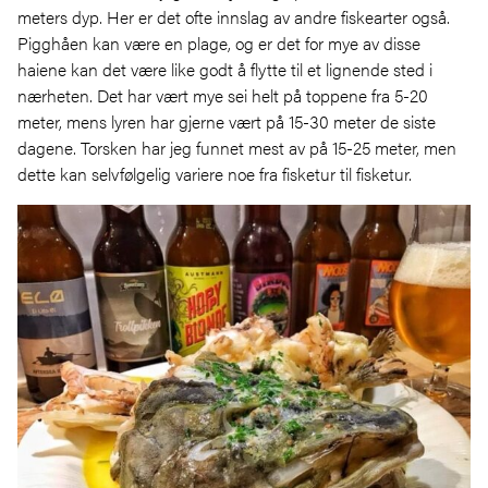
meters dyp. Her er det ofte innslag av andre fiskearter også.
Pigghåen kan være en plage, og er det for mye av disse
haiene kan det være like godt å flytte til et lignende sted i
nærheten. Det har vært mye sei helt på toppene fra 5-20
meter, mens lyren har gjerne vært på 15-30 meter de siste
dagene. Torsken har jeg funnet mest av på 15-25 meter, men
dette kan selvfølgelig variere noe fra fisketur til fisketur.