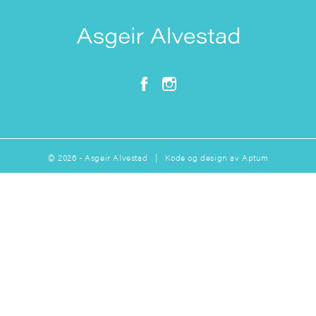
© 2026 - Asgeir Alvestad | Kode og design av
Aptum