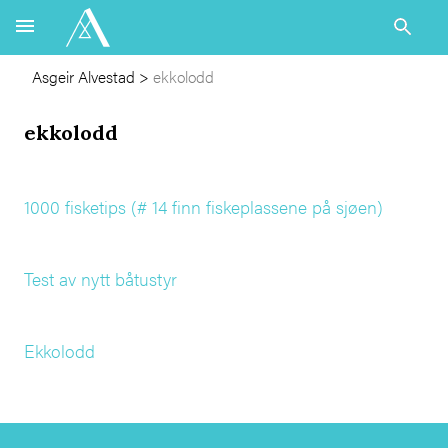
Asgeir Alvestad
>
ekkolodd
ekkolodd
1000 fisketips (# 14 finn fiskeplassene på sjøen)
Test av nytt båtustyr
Ekkolodd