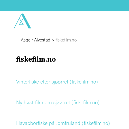
Asgeir Alvestad
>
fiskefilm.no
fiskefilm.no
Vinterfiske etter sjøørret (fiskefilm.no)
Ny høst-film om sjøørret (fiskefilm.no)
Havabborfiske på Jomfruland (fiskefilm.no)