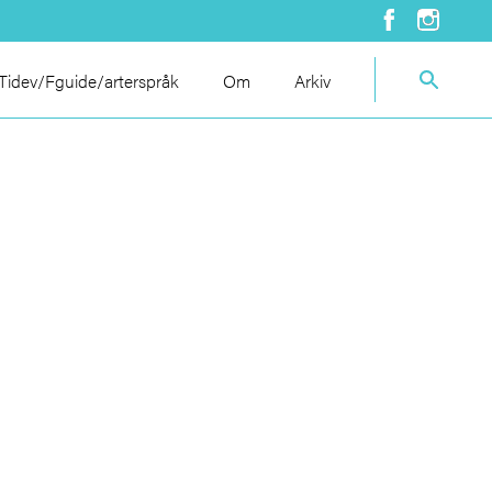
idev/Fguide/arterspråk
Om
Arkiv