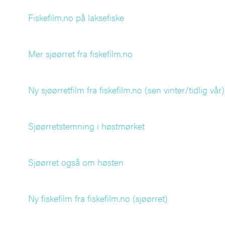
Fiskefilm.no på laksefiske
Mer sjøørret fra fiskefilm.no
Ny sjøørretfilm fra fiskefilm.no (sen vinter/tidlig vår)
Sjøørretstemning i høstmørket
Sjøørret også om høsten
Ny fiskefilm fra fiskefilm.no (sjøørret)