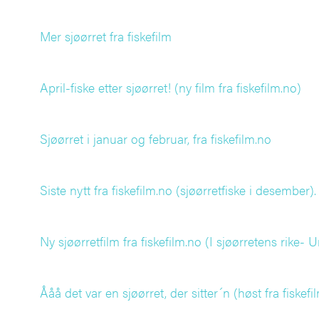
Mer sjøørret fra fiskefilm
April-fiske etter sjøørret! (ny film fra fiskefilm.no)
Sjøørret i januar og februar, fra fiskefilm.no
Siste nytt fra fiskefilm.no (sjøørretfiske i desember).
Ny sjøørretfilm fra fiskefilm.no (I sjøørretens rike-
Ååå det var en sjøørret, der sitter´n (høst fra fiskefi